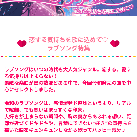
恋する気持ちを歌に込めて♡
ラブソング特集
ラブソングはいつの時代も大人気ジャンル。恋する、愛す
る気持ちは止まらない！
素敵な楽曲が星の数ほどある中で、今回令和発売の曲を中
心にセレクトしました。
令和のラブソングは、感情爆発ド直球というより、リアル
で繊細、でも想いはまっすぐな印象。
大好きが止まらない瞬間や、胸の奥からあふれる想い、距
離が近づくドキドキや、言葉にできない“好き”の気持ちを
描いた曲をキュンキュンしながら歌ってハッピー気分♪