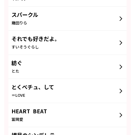
スパークル
幾田りら
それでも好きだよ。
すいそうぐらし
紡ぐ
とた
とくべチュ、して
＝LOVE
HEART BEAT
冨岡愛