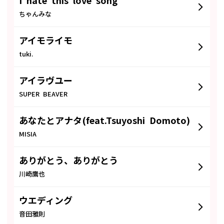
I hate this love song
ちゃんみな
アイモライモ
tuki.
アイラヴユー
SUPER BEAVER
あなたとアナタ(feat.Tsuyoshi Domoto)
MISIA
ありがとう、ありがとう
川崎鷹也
ウエディング
音田雅則