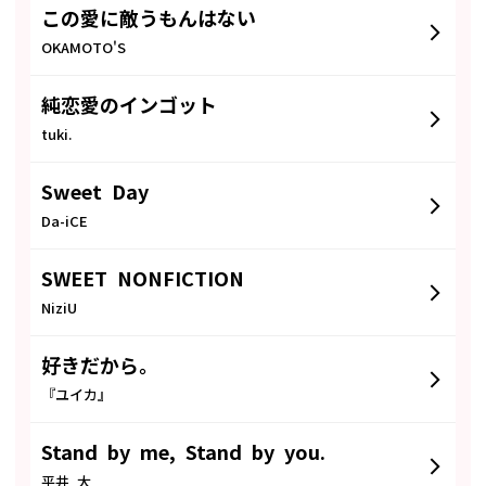
この愛に敵うもんはない
OKAMOTO'S
純恋愛のインゴット
tuki.
Sweet Day
Da-iCE
SWEET NONFICTION
NiziU
好きだから。
『ユイカ』
Stand by me, Stand by you.
平井 大