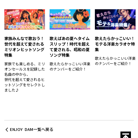
家族みんなで歌おう！
歌えばあの夏へタイム
歌えたらかっこいい！
世代を超えて愛される
スリップ！時代を超え
モテる洋楽カラオケ特
ミリオンヒットソング
て愛される、昭和の夏
集
特集
ソング特集
歌えたらかっこいい洋楽
のナンバーをご紹介！
家族でも楽しめる、ミリ
歌えたらかっこいい洋楽
オンセールスを記録した
のナンバーをご紹介！
名曲の中から、
世代を超えて愛されるヒ
ットソングをセレクトし
ました♪
ENJOY DAM一覧へ戻る