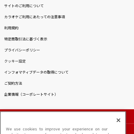
サイトのご利用について
カラオケご利用にあたっての注意事項
利用規約
特定商取引法に基づく表示
プライバシーポリシー
クッキー設定
インフォマティブデータの取得について
ご契約方法
企業情報（コーポレートサイト）
© DAIICHIKOSHO CO.,LTD. All Rights Reserved.
このサイトに掲載されている一切の文章・画像・写真・動画・音声等を、手段や形態を
We use cookies to improve your experience on our
問わず、著作権法の定める範囲を超えて無断で複製、転載、ファイル化などすることを