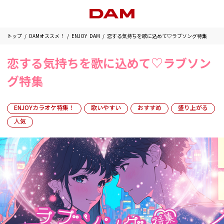
トップ
DAMオススメ！
ENJOY DAM
恋する気持ちを歌に込めて♡ラブソング特集
恋する気持ちを歌に込めて♡ラブソン
グ特集
ENJOYカラオケ特集！
歌いやすい
おすすめ
盛り上がる
人気