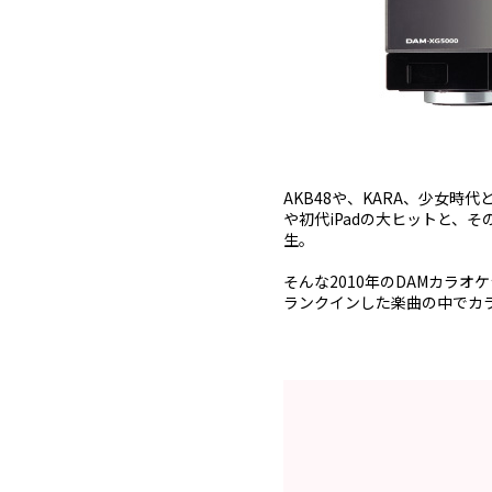
AKB48や、KARA、少女
や初代iPadの大ヒットと、そ
生。
そんな2010年のDAMカラ
ランクインした楽曲の中でカ