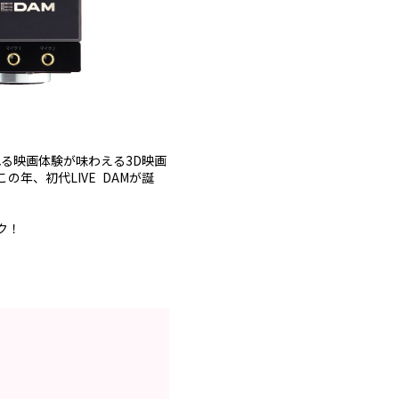
れる映画体験が味わえる3D映画
年、初代LIVE DAMが誕
ク！