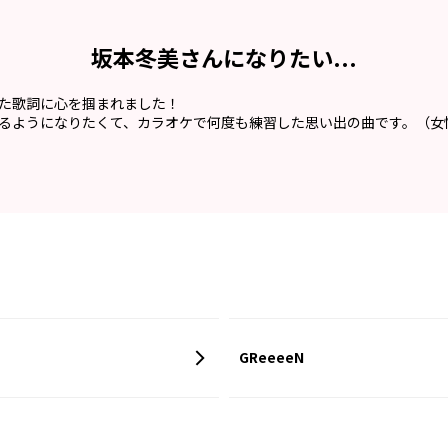
坂本冬美さんになりたい...
た歌詞に心を掴まれました！
るようになりたくて、カラオケで何度も練習した思い出の曲です。（女
GReeeeN