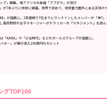
ップ」開幕。南アフリカの楽器「ブブゼラ」が流行
」が7年ぶりに地球に帰還。世界で初めて、地球重力圏外にある天体の
B48」が話題に。2年連続で7位までにランクインしたメンバーが「神7
し高校野球の女子マネージャーがドラッカーの『マネジメント』を読ん
では「KARA」や「少女時代」などのガールズグループが話題に。
アバター」が興行収入156億円の大ヒット
グTOP100