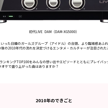
初代LIVE DAM（DAM-XG5000）
時代といった日韓のガールズグループ（アイドル）の台頭、より臨場感あふ
の後の2010年代の流れを決定づけるエンタメ・カルチャーが注目されたこの
オケランキングTOP100をみんなの想い出やエピソードとともにプレイバッ
ラオケで盛り上がった曲はありますか？
2010年のできごと