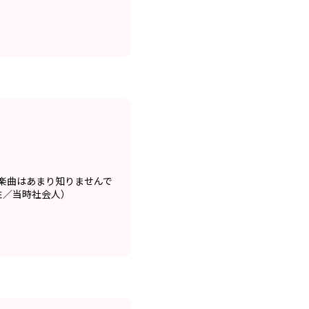
楽曲はあまり知りませんで
性／当時社会人）