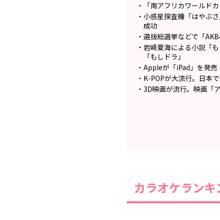
「南アフリカワールドカ
小惑星探査機「はやぶさ
成功
選抜総選挙などで「AK
岩崎夏海による小説「も
「もしドラ」
Appleが「iPad」を発売
K-POPが大流行。日本
3D映画が流行。映画「
カラオケランキン