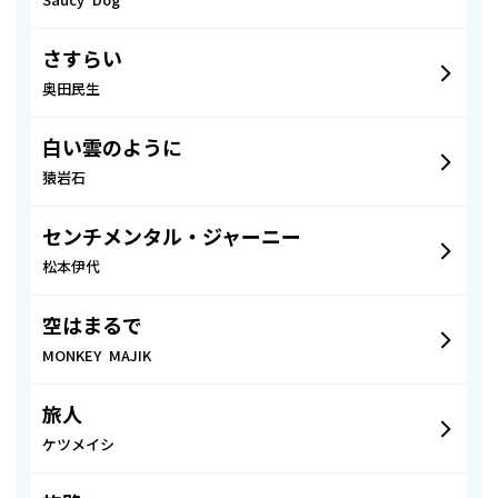
Saucy Dog
さすらい
奥田民生
白い雲のように
猿岩石
センチメンタル・ジャーニー
松本伊代
空はまるで
MONKEY MAJIK
旅人
ケツメイシ