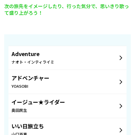
次の旅先をイメージしたり、行った気分で、思いきり歌っ
て盛り上がろう！
Adventure
ナオト・インティライミ
アドベンチャー
YOASOBI
イージュー★ライダー
奥田民生
いい日旅立ち
山口百恵