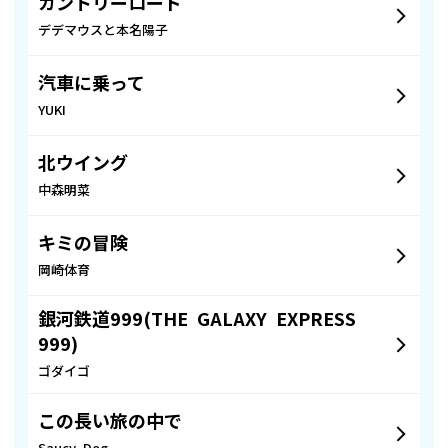
カントリーロード
デデマウスと本名陽子
汽車に乗って
YUKI
北ウイング
中森明菜
キミの冒険
岡崎体育
銀河鉄道999(THE GALAXY EXPRESS
999)
ゴダイゴ
この長い旅の中で