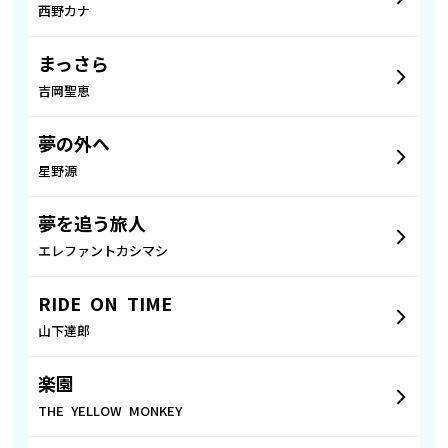
西野カナ
まっさら
吉岡聖恵
夢の外へ
星野源
夢を追う旅人
エレファントカシマシ
RIDE ON TIME
山下達郎
楽園
THE YELLOW MONKEY