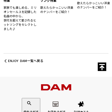
特集
ソング特集
歌えたらかっこいい洋楽
のナンバーをご紹介！
家族でも楽しめる、ミリ
歌えたらかっこいい洋楽
オンセールスを記録した
のナンバーをご紹介！
名曲の中から、
世代を超えて愛されるヒ
ットソングをセレクトし
ました♪
ENJOY DAM一覧へ戻る