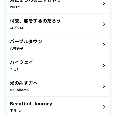
渚にまつわるエトセトラ
PUFFY
何故、旅をするのだろう
コブクロ
パープルタウン
八神純子
ハイウェイ
くるり
光の射す方へ
Mr.Children
Beautiful Journey
平井 大