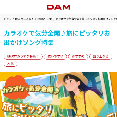
トップ
DAMオススメ！
ENJOY DAM
カラオケで気分全開♪旅にピッタリお出かけソング
カラオケで気分全開♪旅にピッタリお
出かけソング特集
ENJOYカラオケ特集！
歌いやすい
おすすめ
盛り上がる
人気