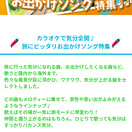
カラオケで気分全開♪
旅にピッタリお出かけソング特集
旅に行った気分になれる曲、お出かけしたくなる曲など、
歌うと国内から海外まで、
色々な風景が目に浮かび、ワクワク、気分が上がる曲をセ
レクトしました。
どの曲もメロディーに乗せて、景色や思い出がよみがえる
ようなラインナップ♪
歌えばその場が一気に旅モードに早変わり！
仲間と盛り上がるのはもちろん、ひとりで歌っても気分は
すっかりバカンス気分。