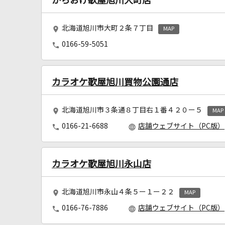
からおけ歌屋旭川大町店
北海道旭川市大町２条７丁目
MAP
0166-59-5051
カラオケ歌屋旭川買物公園通店
北海道旭川市３条通８丁目右１番４２０ー５
MAP
0166-21-6688
店舗ウェブサイト（PC版）
カラオケ歌屋旭川永山店
北海道旭川市永山４条５ー１ー２２
MAP
0166-76-7886
店舗ウェブサイト（PC版）