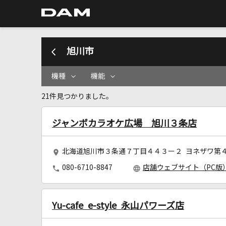
旭川市
機種
機能
21件見つかりました。
ジャンボカラオケ広場 旭川３条店
北海道旭川市３条通７丁目４４３ー２ ヨネザワ第
080-6710-8847
店舗ウェブサイト（PC版
Yu-cafe e-style 永山パワーズ店