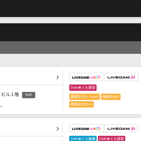
DAM★とも録音
４ビル１階
MAP
精密採点Ai Heart
精密採点Ai
）
精密採点DX-G
DAM★とも動画
DAM★とも録音