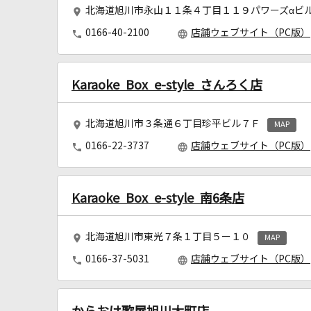
北海道旭川市永山１１条４丁目１１９パワーズαビ
0166-40-2100
店舗ウェブサイト（PC版）
Karaoke Box e-style さんろく店
北海道旭川市３条通６丁目珍平ビル７Ｆ
MAP
0166-22-3737
店舗ウェブサイト（PC版）
Karaoke Box e-style 南6条店
北海道旭川市東光７条１丁目５ー１０
MAP
0166-37-5031
店舗ウェブサイト（PC版）