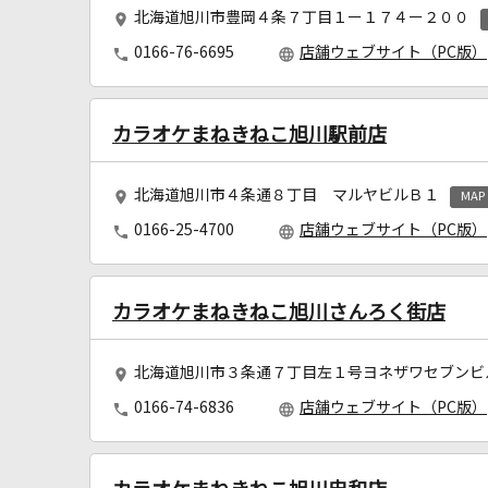
北海道旭川市豊岡４条７丁目１ー１７４ー２００
0166-76-6695
店舗ウェブサイト（PC版）
カラオケまねきねこ旭川駅前店
北海道旭川市４条通８丁目 マルヤビルＢ１
MAP
0166-25-4700
店舗ウェブサイト（PC版）
カラオケまねきねこ旭川さんろく街店
北海道旭川市３条通７丁目左１号ヨネザワセブンビ
0166-74-6836
店舗ウェブサイト（PC版）