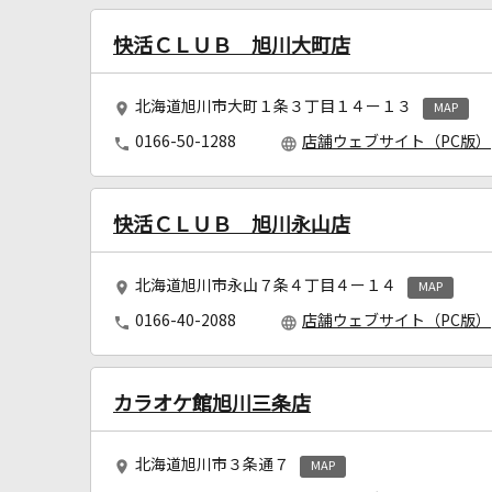
快活ＣＬＵＢ 旭川大町店
北海道旭川市大町１条３丁目１４ー１３
MAP
0166-50-1288
店舗ウェブサイト（PC版）
快活ＣＬＵＢ 旭川永山店
北海道旭川市永山７条４丁目４ー１４
MAP
0166-40-2088
店舗ウェブサイト（PC版）
カラオケ館旭川三条店
北海道旭川市３条通７
MAP