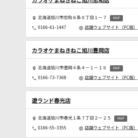
カラオケまねきねこ旭川忠和店
北海道旭川市忠和６条８丁目１ー７
MAP
0166-61-1447
店舗ウェブサイト（PC版）
カラオケまねきねこ旭川豊岡店
北海道旭川市豊岡４条４ー１ー１８
MAP
0166-73-7368
店舗ウェブサイト（PC版）
遊ランド春光店
北海道旭川市春光１条７丁目２ー２５
MAP
0166-55-3355
店舗ウェブサイト（PC版）