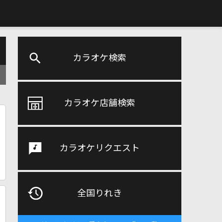
カラオケ検索
カラオケ店舗検索
カラオケリクエスト
全国りれき