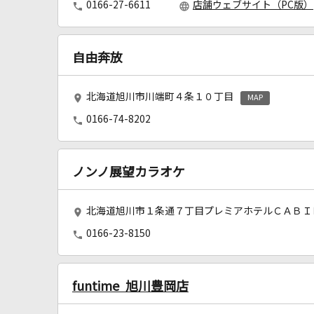
0166-27-6611
店舗ウェブサイト（PC版）
自由奔放
北海道旭川市川端町４条１０丁目
MAP
0166-74-8202
ノンノ展望カラオケ
北海道旭川市１条通７丁目プレミアホテルＣＡＢＩ
0166-23-8150
funtime 旭川豊岡店