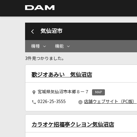
気仙沼市
機種
機能
3件見つかりました。
歌ジオあみい 気仙沼店
宮城県気仙沼市本郷８ー７
MAP
0226-25-3555
店舗ウェブサイト（PC版）
カラオケ招福亭クレヨン気仙沼店