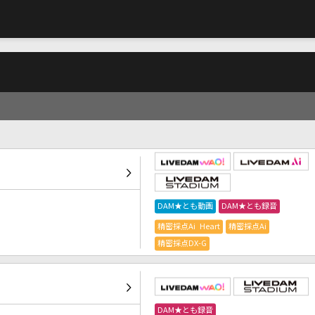
DAM★とも動画
DAM★とも録音
精密採点Ai Heart
精密採点Ai
精密採点DX-G
DAM★とも録音