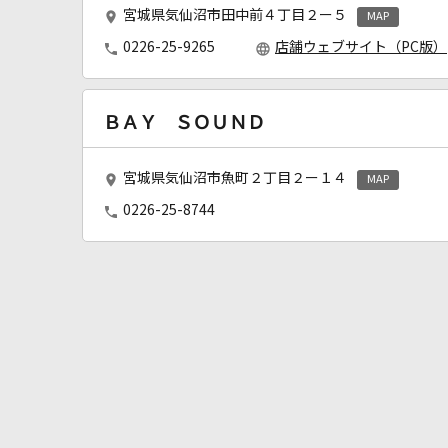
宮城県気仙沼市田中前４丁目２ー５
MAP
0226-25-9265
店舗ウェブサイト（PC版）
ＢＡＹ ＳＯＵＮＤ
宮城県気仙沼市魚町２丁目２ー１４
MAP
0226-25-8744