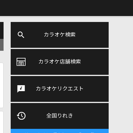
カラオケ検索
カラオケ店舗検索
カラオケリクエスト
全国りれき