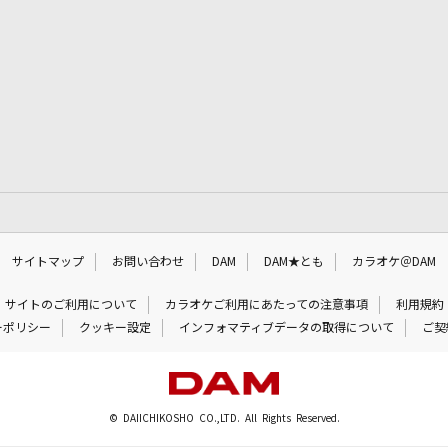
サイトマップ
お問い合わせ
DAM
DAM★とも
カラオケ＠DAM
サイトのご利用について
カラオケご利用にあたっての注意事項
利用規約
ーポリシー
クッキー設定
インフォマティブデータの取得について
ご契
© DAIICHIKOSHO CO.,LTD. All Rights Reserved.