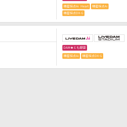
精密採点Ai Heart
精密採点Ai
精密採点DX-G
DAM★とも録音
精密採点Ai
精密採点DX-G