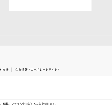
約方法
企業情報（コーポレートサイト）
製、転載、ファイル化などすることを禁じます。