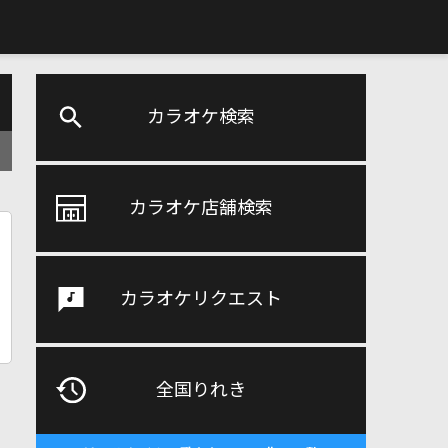
カラオケ検索
カラオケ店舗検索
カラオケリクエスト
全国りれき