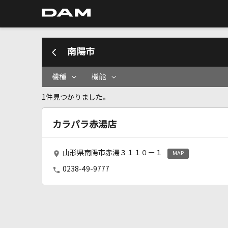
南陽市
機種
機能
1件見つかりました。
カラパラ赤湯店
山形県南陽市赤湯３１１０ー１
MAP
0238-49-9777