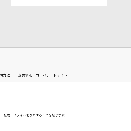
約方法
企業情報（コーポレートサイト）
製、転載、ファイル化などすることを禁じます。