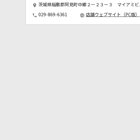
茨城県稲敷郡阿見町中郷２ー２３ー３ マイアミビ
029-869-6361
店舗ウェブサイト（PC版）