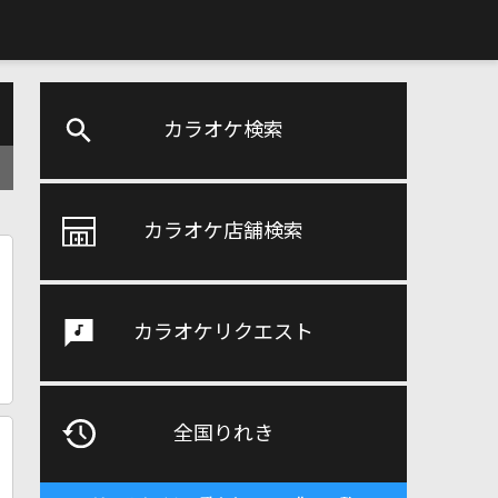
カラオケ検索
カラオケ店舗検索
カラオケリクエスト
全国りれき