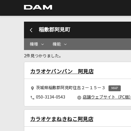
稲敷郡阿見町
機種
機能
2件見つかりました。
カラオケバンバン 阿見店
茨城県稲敷郡阿見町住吉２ー１５ー３
MAP
050-3134-0543
店舗ウェブサイト（PC版
カラオケまねきねこ阿見店