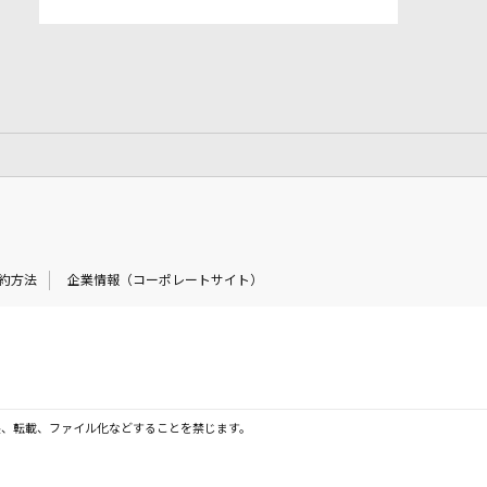
約方法
企業情報（コーポレートサイト）
製、転載、ファイル化などすることを禁じます。