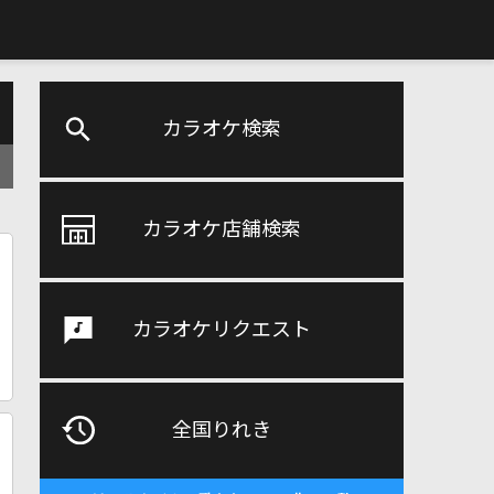
カラオケ検索
カラオケ店舗検索
カラオケリクエスト
全国りれき