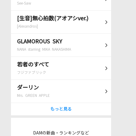
See-Saw
[生音]無心拍数(アオアシver.)
[Alexandros]
GLAMOROUS SKY
NANA starring MIKA NAKASHIMA
若者のすべて
フジファブリック
ダーリン
Mrs. GREEN APPLE
もっと見る
DAMの新曲・ランキングなど