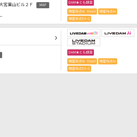
DAM★とも録音
大宮葉山ビル２Ｆ
MAP
精密採点Ai Heart
精密採点Ai
）
精密採点DX-G
DAM★とも録音
精密採点Ai Heart
精密採点Ai
精密採点DX-G