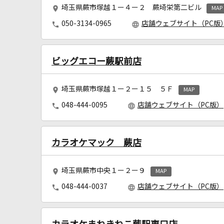
埼玉県蕨市塚越１ー４ー２ 蕨埼栄第二ビル
MAP
050-3134-0965
店舗ウェブサイト（PC版
ビッグエコー蕨駅前店
埼玉県蕨市塚越１ー２ー１５ ５Ｆ
MAP
048-444-0095
店舗ウェブサイト（PC版）
カラオケマック 蕨店
埼玉県蕨市中央１ー２ー９
MAP
048-444-0037
店舗ウェブサイト（PC版）