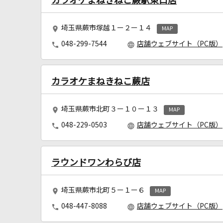
カラオケまねきねこ蕨駅東口店
埼玉県蕨市塚越１ー２ー１４
MAP
048-299-7544
店舗ウェブサイト（PC版）
カラオケまねきねこ蕨店
埼玉県蕨市北町３ー１０ー１３
MAP
048-229-0503
店舗ウェブサイト（PC版）
ラウンドワンわらび店
埼玉県蕨市北町５ー１ー６
MAP
048-447-8088
店舗ウェブサイト（PC版）