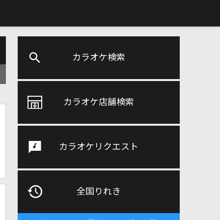
カラオケ検索
カラオケ店舗検索
カラオケリクエスト
全国りれき