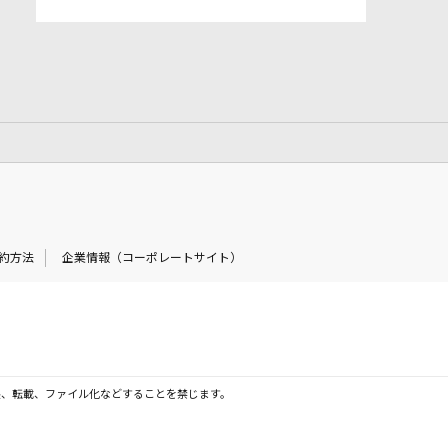
約方法
企業情報（コーポレートサイト）
製、転載、ファイル化などすることを禁じます。