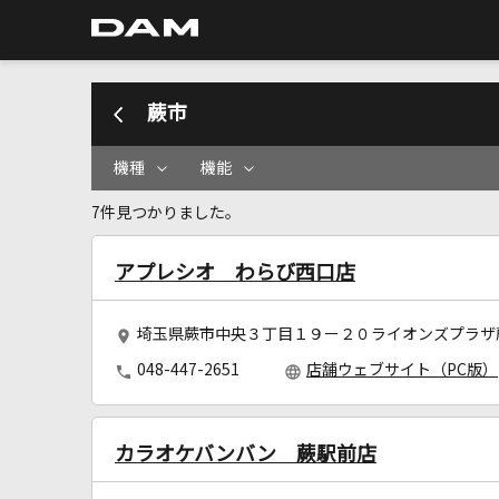
蕨市
機種
機能
7件見つかりました。
アプレシオ わらび西口店
埼玉県蕨市中央３丁目１９ー２０ライオンズプラザ
048-447-2651
店舗ウェブサイト（PC版）
カラオケバンバン 蕨駅前店