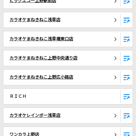
ビッグエコー上野駅前店
カラオケをもっと楽しもう！
カラオケまねきねこ浅草店
自宅でカラオケ歌い放題！
カラオケまねきねこ浅草橋東口店
家族や友達と一緒に！練習にも！
カラオケまねきねこ上野中央通り店
カラオケまねきねこ上野広小路店
ＲＩＣＨ
カラオケレインボー浅草店
ワンカラ上野店