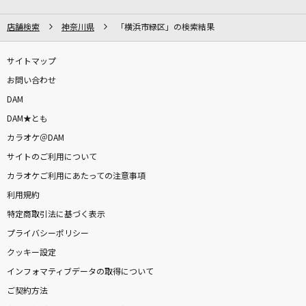
WHITE BREATH
店舗検索
神奈川県
「横浜市緑区」の検索結果
T.M.Revolution
サイトマップ
雨とカプチーノ
お問い合わせ
ヨルシカ
DAM
オトノケ
DAM★とも
Creepy Nuts
カラオケ＠DAM
サイトのご利用について
宇宙戦艦ヤマト
カラオケご利用にあたっての注意事項
ささきいさお・ロイヤルナイツ
利用規約
特定商取引法に基づく表示
ブリキノダンス
プライバシーポリシー
日向電工
クッキー設定
インフォマティブデータの取得について
[プロオケ]蕾
ご契約方法
コブクロ