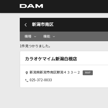
新潟市南区
機種
機能
1件見つかりました。
カラオケマイム新潟白根店
新潟県新潟市南区鯵潟４３３ー２
MAP
025-372-0033