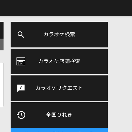
カラオケ検索
カラオケ店舗検索
カラオケリクエスト
全国りれき