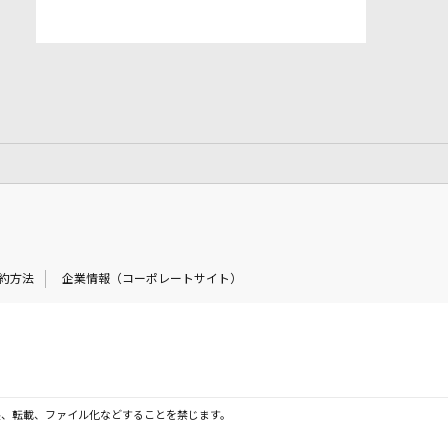
約方法
企業情報（コーポレートサイト）
製、転載、ファイル化などすることを禁じます。