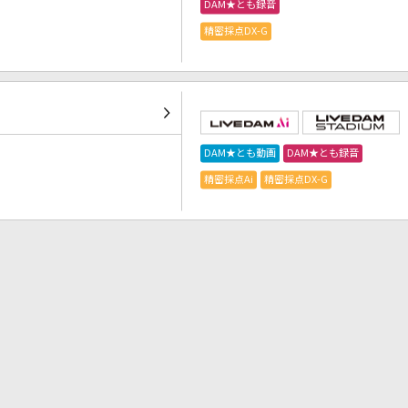
DAM★とも録音
精密採点DX-G
DAM★とも動画
DAM★とも録音
精密採点Ai
精密採点DX-G