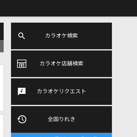
カラオケ検索
カラオケ店舗検索
カラオケリクエスト
全国りれき