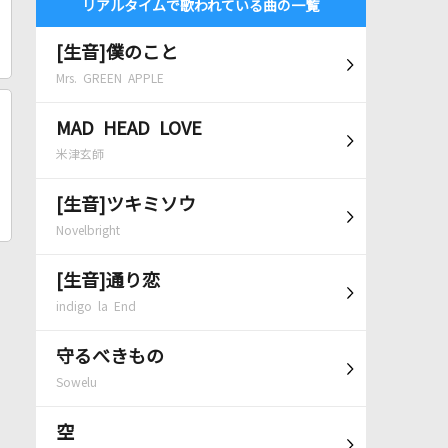
リアルタイムで歌われている曲の一覧
[生音]僕のこと
Mrs. GREEN APPLE
MAD HEAD LOVE
米津玄師
[生音]ツキミソウ
Novelbright
[生音]通り恋
indigo la End
守るべきもの
Sowelu
空