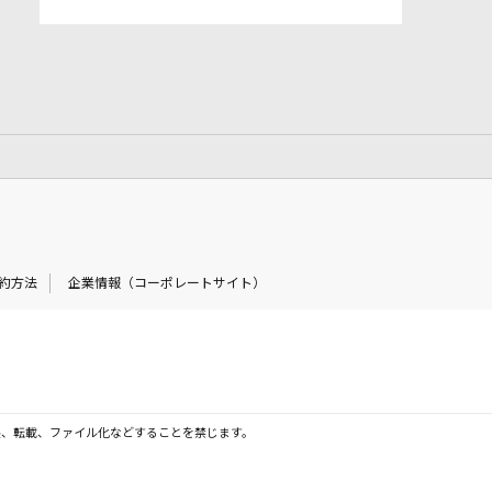
約方法
企業情報（コーポレートサイト）
製、転載、ファイル化などすることを禁じます。