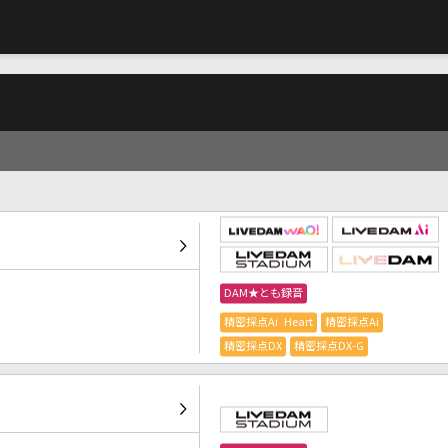
DAM★とも録音
精密採点Ai Heart
精密採点Ai
精密採点DX
精密採点DX-G