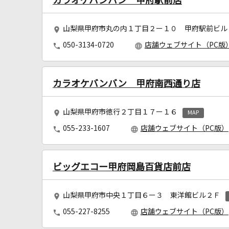
カラオケバンバン 甲府駅前店
山梨県甲府市丸の内１丁目２ー１０ 甲府駅前ビル
050-3134-0720
店舗ウェブサイト（PC版
カラオケバンバン 甲府南西通り店
山梨県甲府市徳行２丁目１７ー１６
MAP
055-233-1607
店舗ウェブサイト（PC版）
ビッグエコー甲府岡島百貨店前店
山梨県甲府市中央１丁目６ー３ 東洋館ビル２Ｆ
055-227-8255
店舗ウェブサイト（PC版）