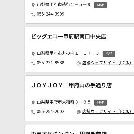
山梨県甲府市徳行２ー５ー９
MAP
055-244-3909
ビッグエコー甲府駅南口中央店
山梨県甲府市丸の内１ー１７ー３
MAP
055-231-8588
店舗ウェブサイト（PC版）
ＪＯＹＪＯＹ 甲府山の手通り店
山梨県甲府市大和町３ー３５
MAP
055-254-2002
店舗ウェブサイト（PC版）