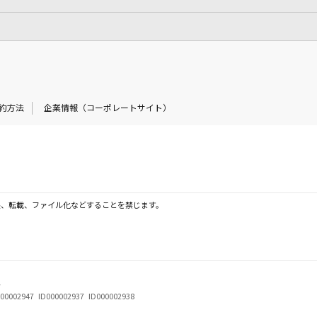
約方法
企業情報（コーポレートサイト）
製、転載、ファイル化などすることを禁じます。
号
000002947 ID000002937 ID000002938