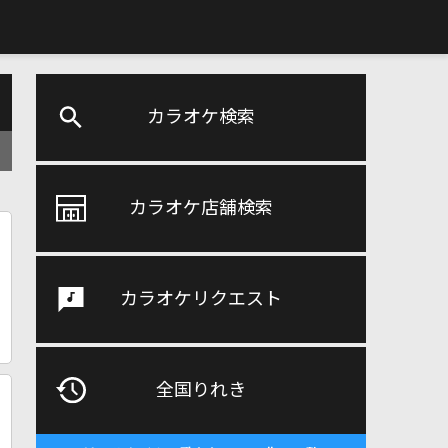
カラオケ検索
カラオケ店舗検索
カラオケリクエスト
全国りれき