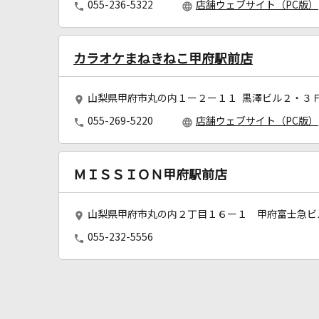
055-236-5322
店舗ウェブサイト（PC版）
カラオケまねきねこ甲府駅前店
山梨県甲府市丸の内１ー２ー１１ 黒澤ビル２・３
055-269-5220
店舗ウェブサイト（PC版）
ＭＩＳＳＩＯＮ甲府駅前店
山梨県甲府市丸の内２丁目１６ー１ 甲府富士急ビ
055-232-5556