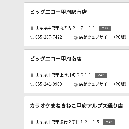
ビッグエコー甲府駅南店
山梨県甲府市丸の内２ー７ー１１
MAP
055-267-7422
店舗ウェブサイト（PC版）
ビッグエコー甲府南店
山梨県甲府市上今井町６６１１
MAP
055-241-9980
店舗ウェブサイト（PC版）
カラオケまねきねこ甲府アルプス通り店
山梨県甲府市徳行２丁目１２ー１５
MAP