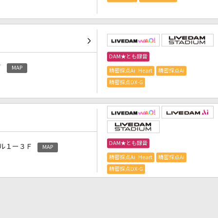
DAM★とも録音
Ｆ
MAP
精密採点Ai Heart
精密採点Ai
精密採点DX-G
DAM★とも録音
ル１ー３Ｆ
MAP
精密採点Ai Heart
精密採点Ai
精密採点DX-G