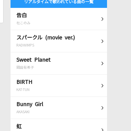
リアルタイムで歌われている曲の一覧
告白
杜このみ
スパークル (movie ver.)
RADWIMPS
Sweet Planet
岡田有希子
BIRTH
KAT-TUN
Bunny Girl
AKASAKI
虹