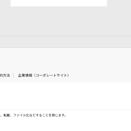
約方法
企業情報（コーポレートサイト）
製、転載、ファイル化などすることを禁じます。