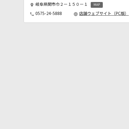
岐阜県関市巾２ー１５０ー１
MAP
0575-24-5888
店舗ウェブサイト（PC版）