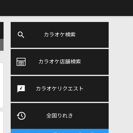
カラオケ検索
カラオケ店舗検索
カラオケリクエスト
全国りれき