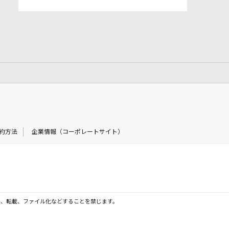
約方法
企業情報（コーポレートサイト）
製、転載、ファイル化などすることを禁じます。