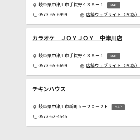
岐阜県中津川市手賀野４３８ー１
MAP
0573-65-6999
店舗ウェブサイト（PC版）
カラオケ ＪＯＹＪＯＹ 中津川店
岐阜県中津川市手賀野４３８ー１
MAP
0573-65-6699
店舗ウェブサイト（PC版）
チキンハウス
岐阜県中津川市新町５ー２０ー２Ｆ
MAP
0573-62-4545