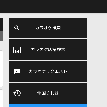
カラオケ検索
カラオケ店舗検索
カラオケリクエスト
全国りれき