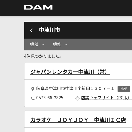
中津川市
機種
機能
4件見つかりました。
ジャパンレンタカー中津川（営）
岐阜県中津川市中津川字新田１３０７ー１
MAP
0573-66-2825
店舗ウェブサイト（PC版）
カラオケ ＪＯＹＪＯＹ 中津川ＩＣ店