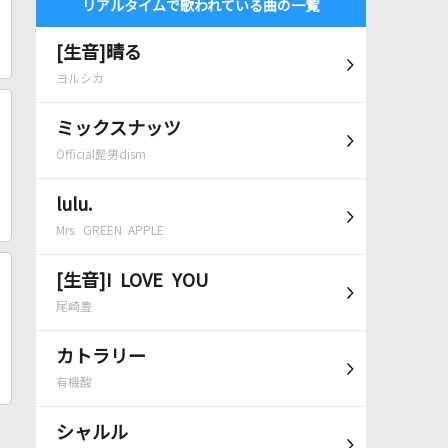
リアルタイムで歌われている曲の一覧
[生音]晴る
ヨルシカ
ミックスナッツ
Official髭男dism
lulu.
Mrs. GREEN APPLE
[生音]I LOVE YOU
尾崎豊
カトラリー
有機酸
シャルル