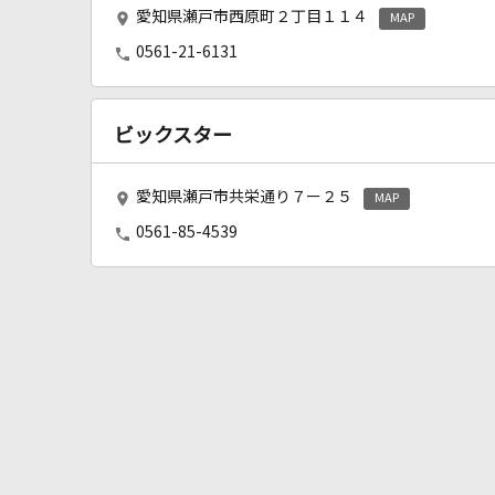
愛知県瀬戸市西原町２丁目１１４
MAP
0561-21-6131
ビックスター
愛知県瀬戸市共栄通り７ー２５
MAP
0561-85-4539