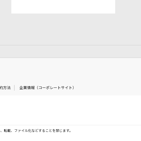
約方法
企業情報（コーポレートサイト）
製、転載、ファイル化などすることを禁じます。