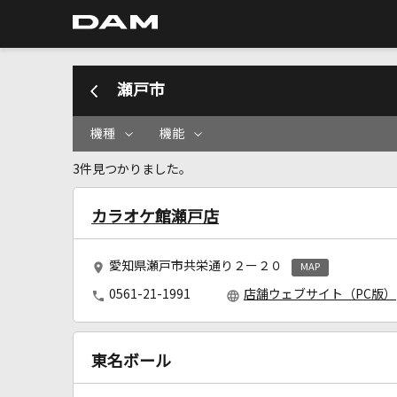
瀬戸市
機種
機能
3件見つかりました。
カラオケ館瀬戸店
愛知県瀬戸市共栄通り２ー２０
MAP
0561-21-1991
店舗ウェブサイト（PC版）
東名ボール