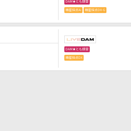
DAM★とも録音
精密採点Ai
精密採点DX-G
DAM★とも録音
精密採点DX