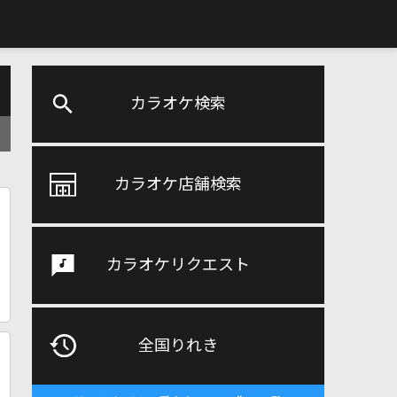
カラオケ検索
カラオケ店舗検索
カラオケリクエスト
全国りれき