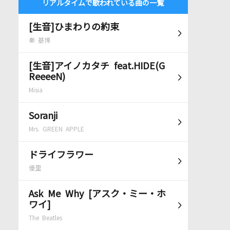
リアルタイムで歌われている曲の一覧
[生音]ひまわりの約束
秦 基博
[生音]アイノカタチ feat.HIDE(G
ReeeeN)
Misia
Soranji
Mrs. GREEN APPLE
ドライフラワー
優里
Ask Me Why [アスク・ミー・ホ
ワイ]
The Beatles