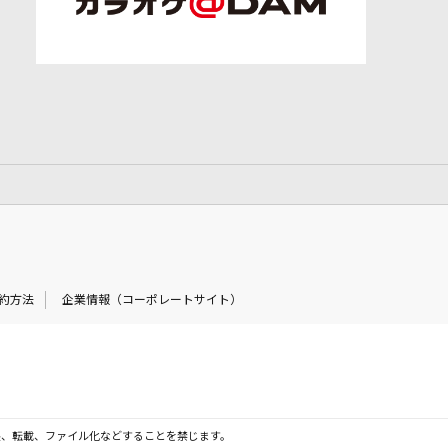
約方法
企業情報（コーポレートサイト）
製、転載、ファイル化などすることを禁じます。