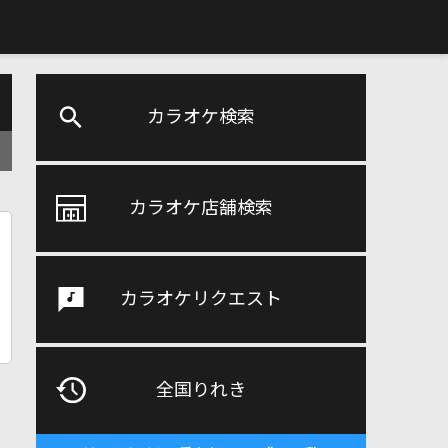
カラオケ検索
カラオケ店舗検索
カラオケリクエスト
全国りれき