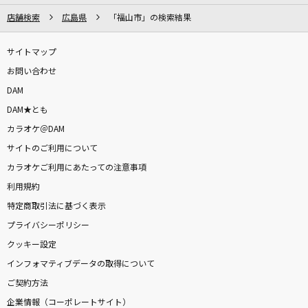
カラオケをもっと楽しもう！
店舗検索
広島県
「福山市」の検索結果
サイトマップ
お問い合わせ
自宅でカラオケ歌い放題！
DAM
家族や友達と一緒に！練習にも！
DAM★とも
カラオケ＠DAM
サイトのご利用について
カラオケご利用にあたっての注意事項
利用規約
特定商取引法に基づく表示
プライバシーポリシー
クッキー設定
インフォマティブデータの取得について
ご契約方法
企業情報（コーポレートサイト）