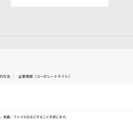
約方法
企業情報（コーポレートサイト）
製、転載、ファイル化などすることを禁じます。