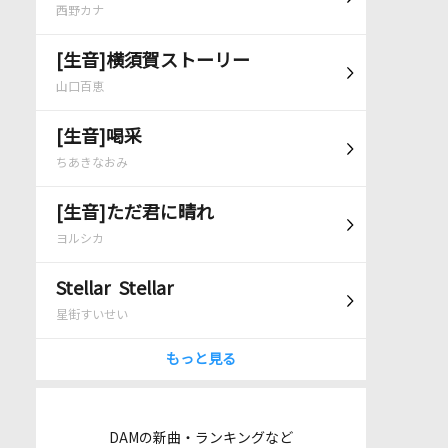
西野カナ
[生音]横須賀ストーリー
山口百恵
[生音]喝采
ちあきなおみ
[生音]ただ君に晴れ
ヨルシカ
Stellar Stellar
星街すいせい
もっと見る
DAMの新曲・ランキングなど