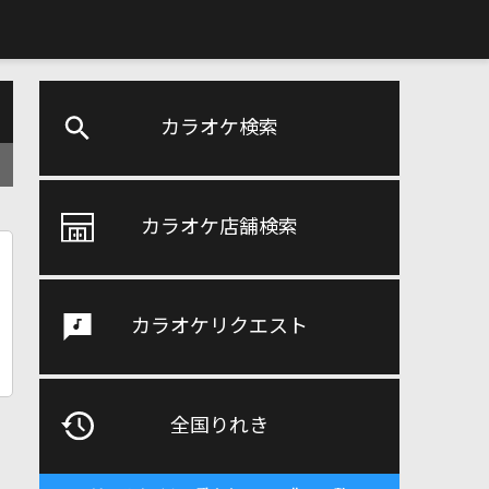
カラオケ検索
カラオケ店舗検索
カラオケリクエスト
全国りれき