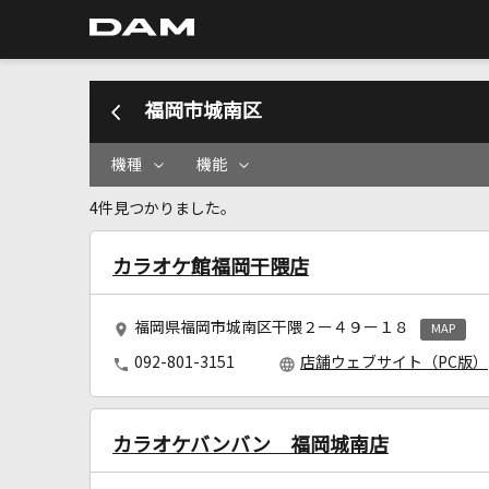
福岡市城南区
機種
機能
4件見つかりました。
カラオケ館福岡干隈店
福岡県福岡市城南区干隈２ー４９ー１８
MAP
092-801-3151
店舗ウェブサイト（PC版）
カラオケバンバン 福岡城南店