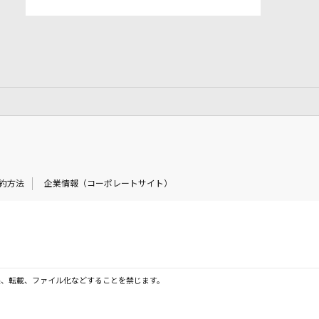
約方法
企業情報（コーポレートサイト）
製、転載、ファイル化などすることを禁じます。