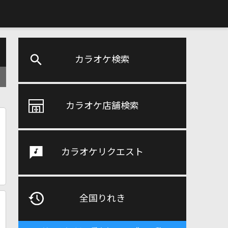
カラオケ検索
カラオケ店舗検索
カラオケリクエスト
全国りれき