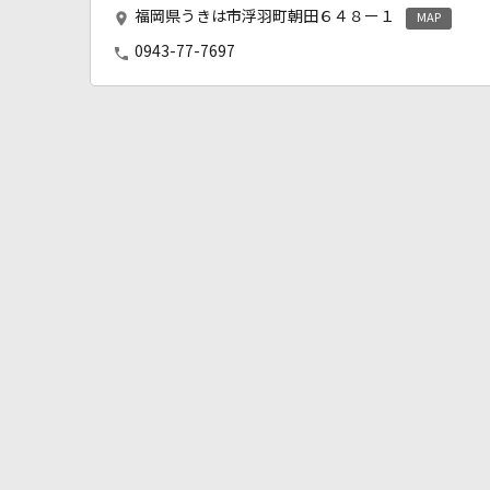
福岡県うきは市浮羽町朝田６４８ー１
MAP
0943-77-7697