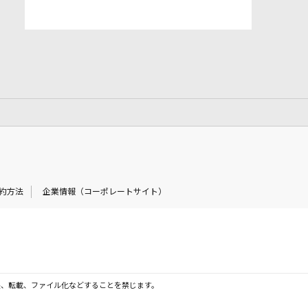
約方法
企業情報（コーポレートサイト）
製、転載、ファイル化などすることを禁じます。