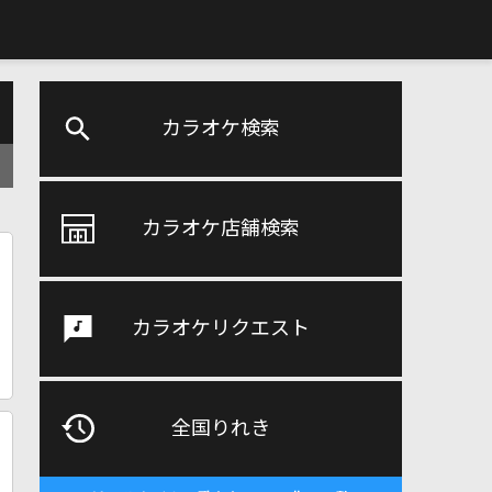
カラオケ検索
カラオケ店舗検索
カラオケリクエスト
全国りれき