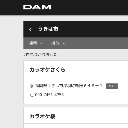
うきは市
機種
機能
2件見つかりました。
カラオケさくら
福岡県うきは市浮羽町朝田６４８ー１
MAP
090-7451-4258
カラオケ桜