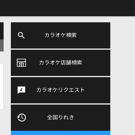
カラオケ検索
カラオケ店舗検索
カラオケリクエスト
全国りれき