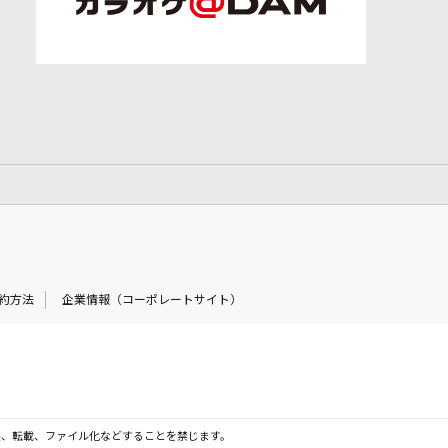
約方法
企業情報（コーポレートサイト）
製、転載、ファイル化などすることを禁じます。