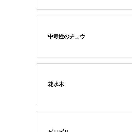
中毒性のチュウ
花水木
ビリビリ