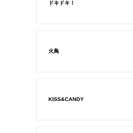
ドキドキ！
火鳥
KISS&CANDY