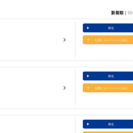
新着順
5
再生
お気に入りリストに追加
再生
お気に入りリストに追加
再生