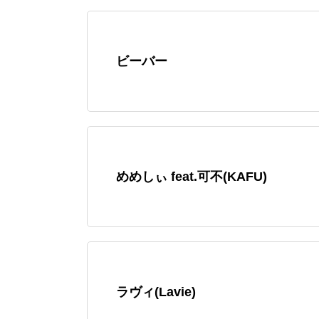
ビーバー
めめしぃ feat.可不(KAFU)
ラヴィ(Lavie)