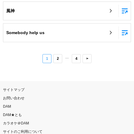
風神
Somebody help us
…
1
2
4
>
サイトマップ
お問い合わせ
DAM
DAM★とも
カラオケ＠DAM
サイトのご利用について