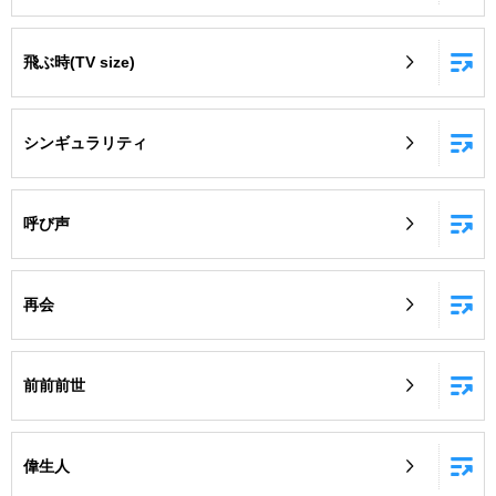
飛ぶ時(TV size)
シンギュラリティ
呼び声
再会
前前前世
偉生人