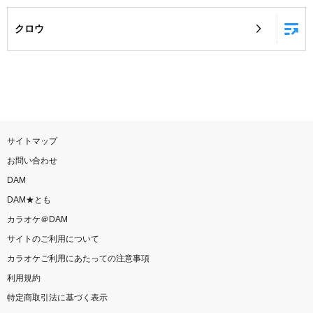
お知らせ
よくあるご質問
クロウ
DAMの新曲・ランキングなど
カラオケ最新情報をチェック！
サイトマップ
お問い合わせ
自宅でカラオケ歌い放題！
DAM
家族や友達と一緒に！練習にも！
DAM★とも
カラオケ＠DAM
サイトのご利用について
カラオケご利用にあたっての注意事項
利用規約
特定商取引法に基づく表示