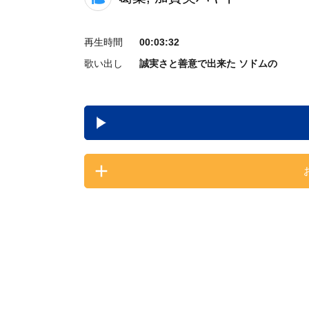
再生時間
00:03:32
歌い出し
誠実さと善意で出来た ソドムの