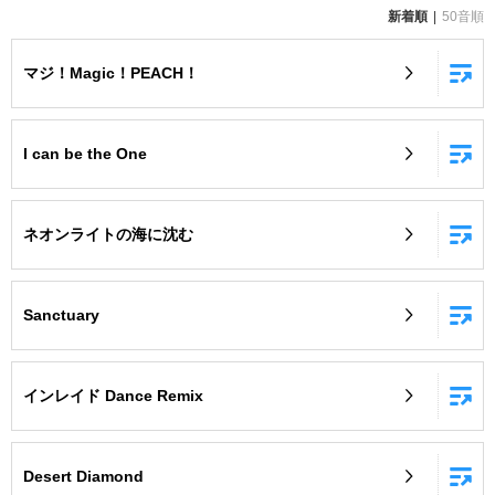
新着順
50音順
お知らせ
よくあるご質問
マジ！Magic！PEACH！
DAMの新曲・ランキングなど
カラオケ最新情報をチェック！
I can be the One
ネオンライトの海に沈む
自宅でカラオケ歌い放題！
家族や友達と一緒に！練習にも！
Sanctuary
インレイド Dance Remix
Desert Diamond