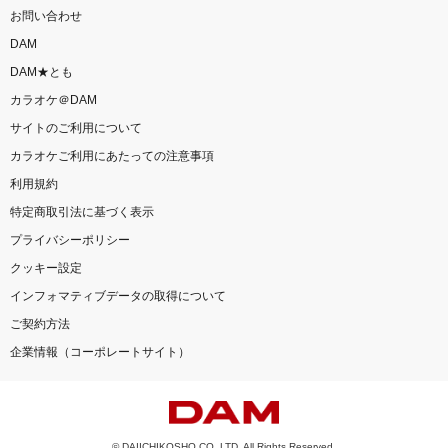
お問い合わせ
DAM
DAM★とも
カラオケ＠DAM
サイトのご利用について
カラオケご利用にあたっての注意事項
利用規約
特定商取引法に基づく表示
プライバシーポリシー
クッキー設定
インフォマティブデータの取得について
ご契約方法
企業情報（コーポレートサイト）
© DAIICHIKOSHO CO.,LTD. All Rights Reserved.