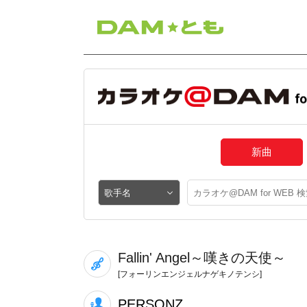
新曲
Fallin' Angel～嘆きの天使～
[フォーリンエンジェルナゲキノテンシ]
PERSONZ