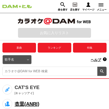
曲を探す
店を探す
マイページ
メニュー
ログイン
マイページ
お気に入りリスト
動画からさがす
録音からさがす
プレミアムサービス
新曲
ランキング
特集
DAM★とも動画
閉じる
ヘルプ
DAM★とも録音
カラオケ＠DAM
CAT'S EYE
ユーザー検索
[キャッツアイ]
杏里(ANRI)
キャンペーン