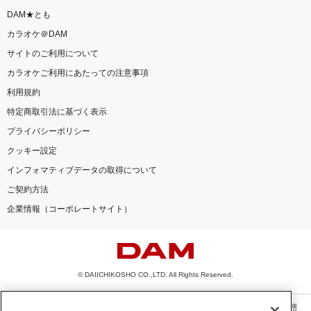
DAM★とも
カラオケ＠DAM
サイトのご利用について
カラオケご利用にあたっての注意事項
利用規約
特定商取引法に基づく表示
プライバシーポリシー
クッキー設定
インフォマティブデータの取得について
ご契約方法
企業情報（コーポレートサイト）
© DAIICHIKOSHO CO.,LTD. All Rights Reserved.
このサイトに掲載されている一切の文章・画像・写真・動画・音声等を、手段や形態