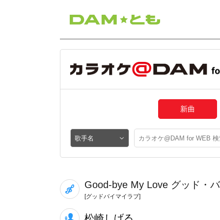
新曲
Good-bye My Love グッ
[グッドバイマイラブ]
松崎しげる