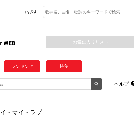
曲を探す
お気に入りリスト
ランキング
特集
ヘルプ
ド・バイ・マイ・ラブ