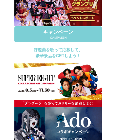
キャンペーン
CAMPAIGN
課題曲を歌って応募して、
豪華景品をGETしよう！