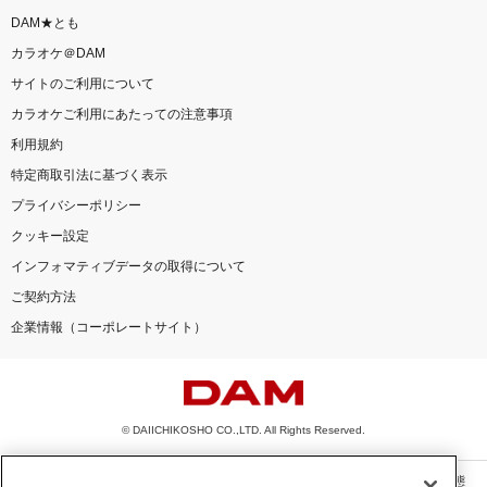
DAM★とも
カラオケ＠DAM
サイトのご利用について
カラオケご利用にあたっての注意事項
利用規約
特定商取引法に基づく表示
プライバシーポリシー
クッキー設定
インフォマティブデータの取得について
ご契約方法
企業情報（コーポレートサイト）
© DAIICHIKOSHO CO.,LTD. All Rights Reserved.
このサイトに掲載されている一切の文章・画像・写真・動画・音声等を、手段や形態