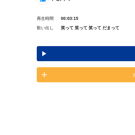
再生時間
00:03:15
歌い出し
笑って 笑って 笑って だまって