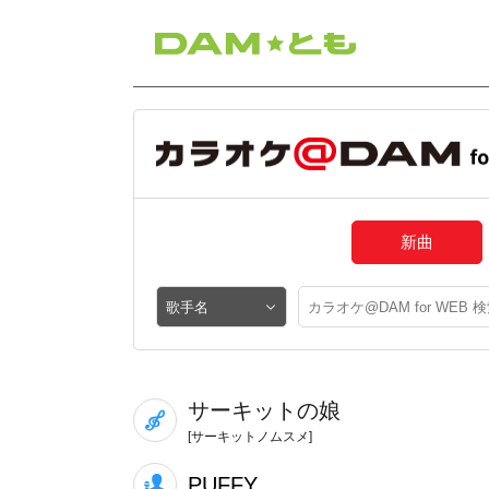
新曲
サーキットの娘
[サーキットノムスメ]
PUFFY