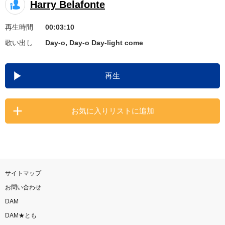
Harry Belafonte
お知らせ
よくあるご質問
再生時間
00:03:10
歌い出し
Day-o, Day-o Day-light come
DAMの新曲・ランキングなど
カラオケ最新情報をチェック！
再生
お気に入りリストに追加
自宅でカラオケ歌い放題！
家族や友達と一緒に！練習にも！
サイトマップ
お問い合わせ
DAM
DAM★とも