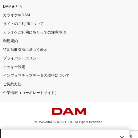
DAM★とも
カラオケ＠DAM
サイトのご利用について
カラオケご利用にあたっての注意事項
利用規約
特定商取引法に基づく表示
プライバシーポリシー
クッキー設定
インフォマティブデータの取得について
ご契約方法
企業情報（コーポレートサイト）
© DAIICHIKOSHO CO.,LTD. All Rights Reserved.
このサイトに掲載されている一切の文章・画像・写真・動画・音声等を、手段や形態