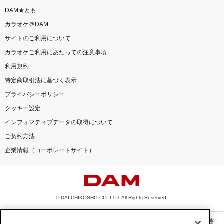
DAM★とも
カラオケ＠DAM
サイトのご利用について
カラオケご利用にあたっての注意事項
利用規約
特定商取引法に基づく表示
プライバシーポリシー
クッキー設定
インフォマティブデータの取得について
ご契約方法
企業情報（コーポレートサイト）
© DAIICHIKOSHO CO.,LTD. All Rights Reserved.
このサイトに掲載されている一切の文章・画像・写真・動画・音声等を、手段や形態