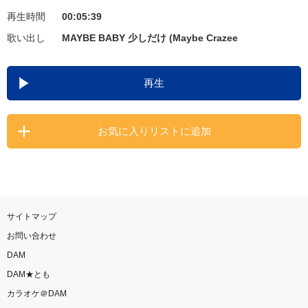
再生時間
00:05:39
お知らせ
よくあるご質問
歌い出し
MAYBE BABY 少しだけ (Maybe Crazee
DAMの新曲・ランキングなど
再生
カラオケ最新情報をチェック！
お気に入りリストに追加
自宅でカラオケ歌い放題！
家族や友達と一緒に！練習にも！
サイトマップ
お問い合わせ
DAM
DAM★とも
カラオケ＠DAM