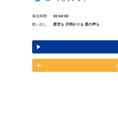
再生時間
00:04:00
歌い出し
星空も 月明かりも 君の声も