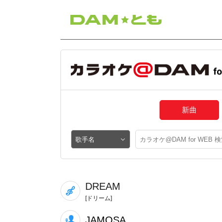
新曲
DREAM
[ドリーム]
JAMOSA