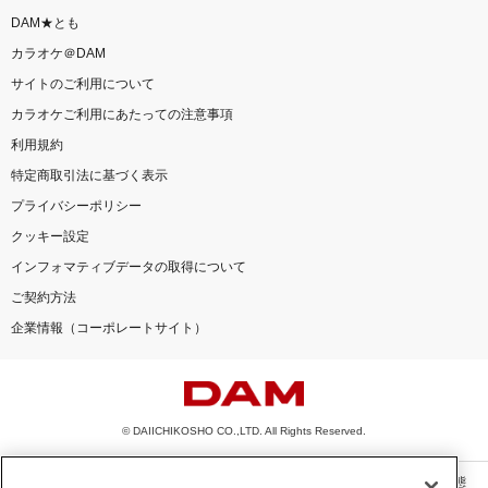
DAM★とも
カラオケ＠DAM
サイトのご利用について
カラオケご利用にあたっての注意事項
利用規約
特定商取引法に基づく表示
プライバシーポリシー
クッキー設定
インフォマティブデータの取得について
ご契約方法
企業情報（コーポレートサイト）
© DAIICHIKOSHO CO.,LTD. All Rights Reserved.
このサイトに掲載されている一切の文章・画像・写真・動画・音声等を、手段や形態