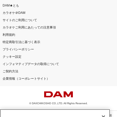
DAM★とも
カラオケ＠DAM
サイトのご利用について
カラオケご利用にあたっての注意事項
利用規約
特定商取引法に基づく表示
プライバシーポリシー
クッキー設定
インフォマティブデータの取得について
ご契約方法
企業情報（コーポレートサイト）
© DAIICHIKOSHO CO.,LTD. All Rights Reserved.
このサイトに掲載されている一切の文章・画像・写真・動画・音声等を、手段や形態