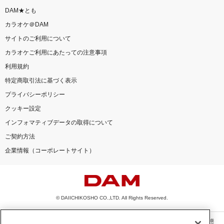
DAM★とも
カラオケ＠DAM
サイトのご利用について
カラオケご利用にあたっての注意事項
利用規約
特定商取引法に基づく表示
プライバシーポリシー
クッキー設定
インフォマティブデータの取得について
ご契約方法
企業情報（コーポレートサイト）
© DAIICHIKOSHO CO.,LTD. All Rights Reserved.
このサイトに掲載されている一切の文章・画像・写真・動画・音声等を、手段や形態