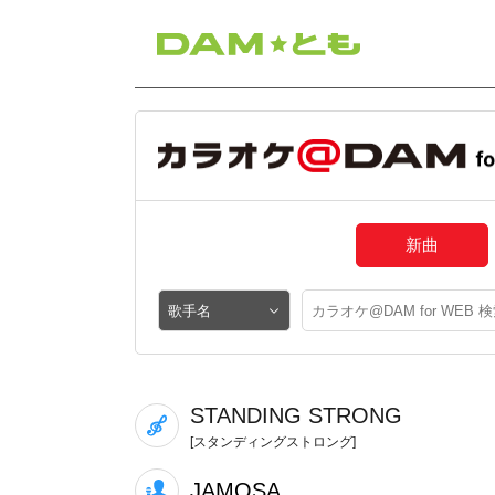
新曲
STANDING STRONG
[スタンディングストロング]
JAMOSA