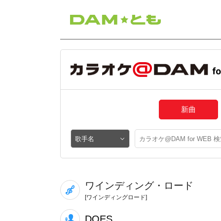
新曲
ワインディング・ロード
[ワインディングロード]
DOES