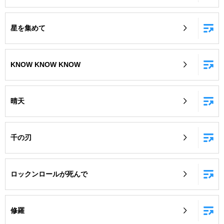
星を集めて
KNOW KNOW KNOW
晴天
千の刃
ロックンロールが死んで
修羅