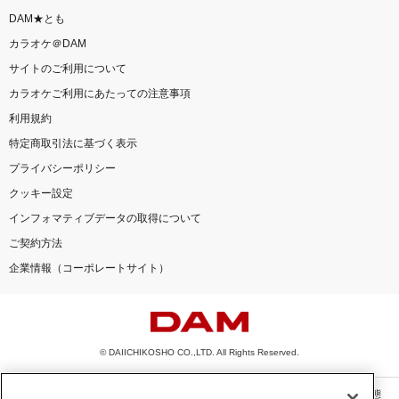
DAM★とも
カラオケ＠DAM
サイトのご利用について
カラオケご利用にあたっての注意事項
利用規約
特定商取引法に基づく表示
プライバシーポリシー
クッキー設定
インフォマティブデータの取得について
ご契約方法
企業情報（コーポレートサイト）
© DAIICHIKOSHO CO.,LTD. All Rights Reserved.
このサイトに掲載されている一切の文章・画像・写真・動画・音声等を、手段や形態