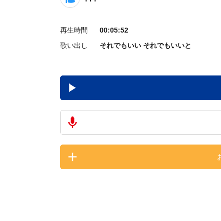
再生時間
00:05:52
歌い出し
それでもいい それでもいいと