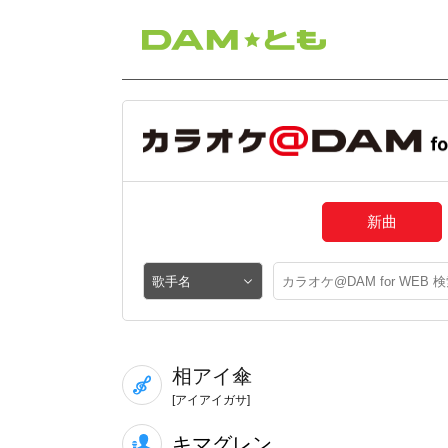
新曲
相アイ傘
[アイアイガサ]
キマグレン