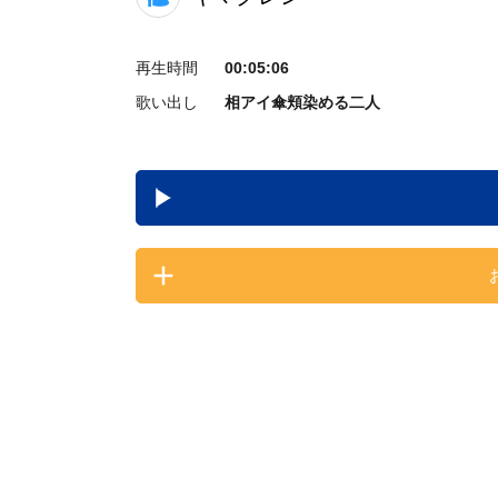
再生時間
00:05:06
歌い出し
相アイ傘頬染める二人