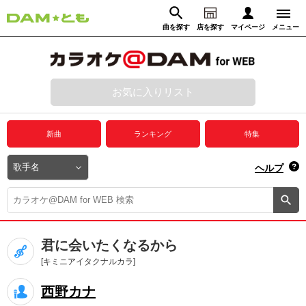
曲を探す
店を探す
マイページ
メニュー
ログイン
マイページ
お気に入りリスト
動画からさがす
録音からさがす
プレミアムサービス
新曲
ランキング
特集
DAM★とも動画
閉じる
ヘルプ
DAM★とも録音
カラオケ＠DAM
君に会いたくなるから
ユーザー検索
[キミニアイタクナルカラ]
西野カナ
キャンペーン