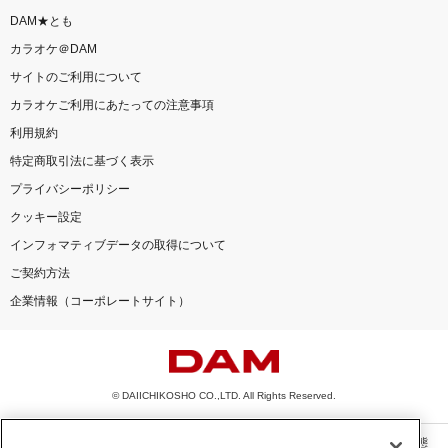
DAM★とも
カラオケ＠DAM
サイトのご利用について
カラオケご利用にあたっての注意事項
利用規約
特定商取引法に基づく表示
プライバシーポリシー
クッキー設定
インフォマティブデータの取得について
ご契約方法
企業情報（コーポレートサイト）
© DAIICHIKOSHO CO.,LTD. All Rights Reserved.
このサイトに掲載されている一切の文章・画像・写真・動画・音声等を、手段や形態