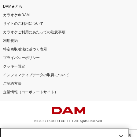
DAM★とも
カラオケ＠DAM
サイトのご利用について
カラオケご利用にあたっての注意事項
利用規約
特定商取引法に基づく表示
プライバシーポリシー
クッキー設定
インフォマティブデータの取得について
ご契約方法
企業情報（コーポレートサイト）
© DAIICHIKOSHO CO.,LTD. All Rights Reserved.
このサイトに掲載されている一切の文章・画像・写真・動画・音声等を、手段や形態